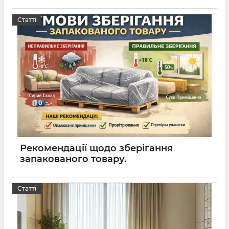
02 03 2026
0
Статті
Рекомендації щодо зберігання
запакованого товару.
25 01 2026
0
Статті