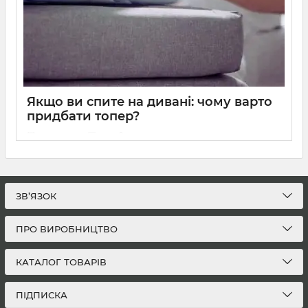
Якщо ви спите на дивані: чому варто
придбати топер?
10 02 2025
0
10 хвилин
Якщо ви спите на дивані: чому варто придбати топер?
ЗВ’ЯЗОК
ПРО ВИРОБНИЦТВО
КАТАЛОГ ТОВАРІВ
ПІДПИСКА