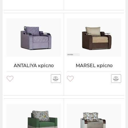
ANTALIYA крісло
MARSEL крісло