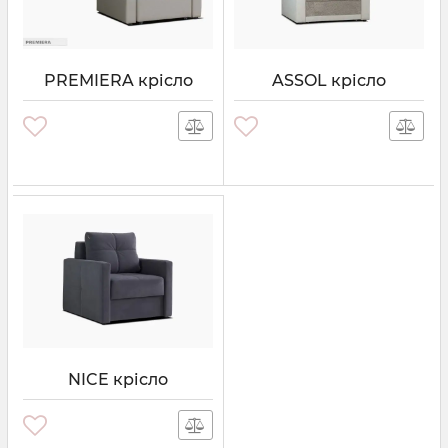
PREMIERA крісло
ASSOL крісло
NICE крісло